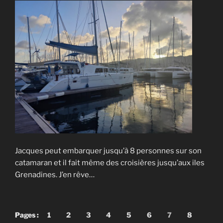
Jacques peut embarquer jusqu’à 8 personnes sur son
catamaran et il fait même des croisières jusqu’aux iles
Grenadines. J’en rêve…
Pages :
1
2
3
4
5
6
7
8