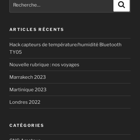
Recherche
Recher
pour
:
ARTICLES RÉCENTS
Hack capteurs de température/humidité Bluetooth
TY05
Nouvelle rubrique : nos voyages
Marrakech 2023
Martinique 2023
Londres 2022
CATÉGORIES