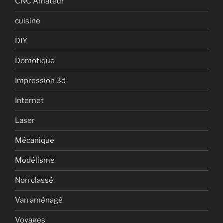
CNC Amateur
cuisine
DIY
Domotique
Impression 3d
Internet
Laser
Mécanique
Modélisme
Non classé
Van aménagé
Voyages