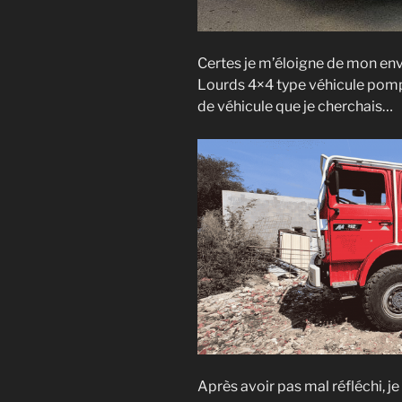
Certes je m’éloigne de mon envi
Lourds 4×4 type véhicule pompie
de véhicule que je cherchais…
Après avoir pas mal réfléchi, je