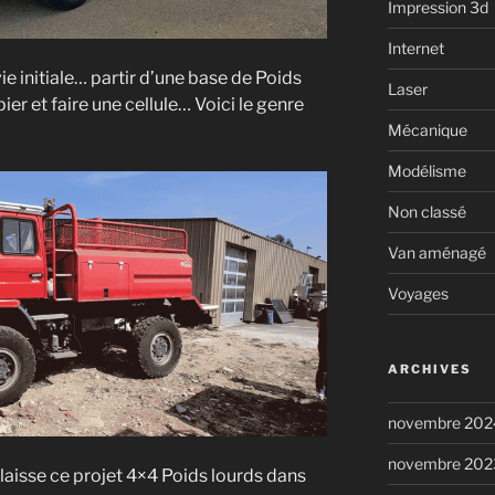
Impression 3d
Internet
e initiale… partir d’une base de Poids
Laser
r et faire une cellule… Voici le genre
Mécanique
Modélisme
Non classé
Van aménagé
Voyages
ARCHIVES
novembre 202
novembre 202
 laisse ce projet 4×4 Poids lourds dans