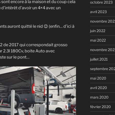
s sont encore à la maison et du coup cela
octobre 2023
u d’intérêt d’avoir un 4×4 avec un
avril 2023
novembre 202
ants auront quitté le nid 😉 (enfin… d’ici à
juin 2022
mai 2022
h2 de 2017 qui correspondait grosso
novembre 202
 2.3l 180Cv, boite Auto avec
ste sur le pont…
juillet 2021
septembre 20
mai 2020
avril 2020
mars 2020
février 2020