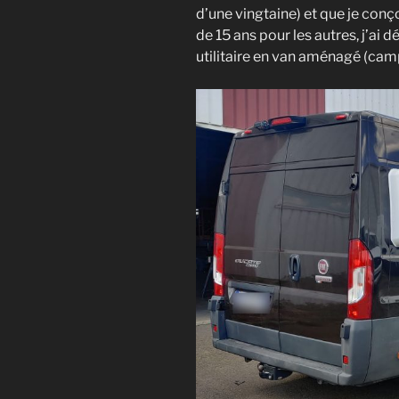
d’une vingtaine) et que je conç
de 15 ans pour les autres, j’ai 
utilitaire en van aménagé (cam