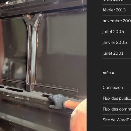
février 2013
novembre 20
juillet 2005
janvier 2005
juillet 2001
MÉTA
Connexion
Flux des public
Flux des comm
Site de WordP