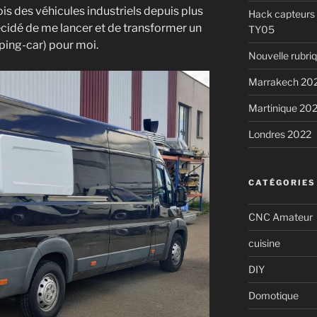
ois des véhicules industriels depuis plus
Hack capteurs 
décidé de me lancer et de transformer un
TY05
ping-car) pour moi.
Nouvelle rubri
Marrakech 20
Martinique 20
Londres 2022
CATÉGORIES
CNC Amateur
cuisine
DIY
Domotique