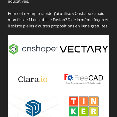
éducatives.
Pour cet exemple rapide, j’ai utilisé « Onshape », mais
mon fils de 11 ans utilise Fusion3D de la même façon et
il existe pleins d’autres propositions en ligne gratuites.