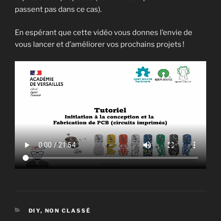
passent pas dans ce cas).
En espérant que cette vidéo vous donnes l’envie de
vous lancer et d’améliorer vos prochains projets !
CATÉGORIES
DIY
,
NON CLASSÉ