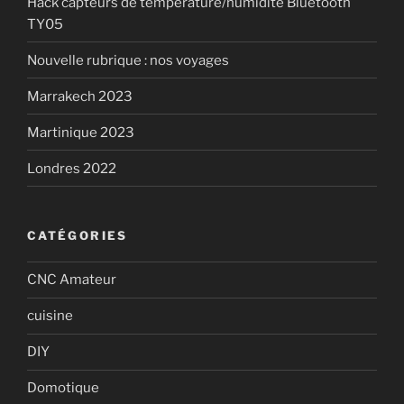
Hack capteurs de température/humidité Bluetooth
TY05
Nouvelle rubrique : nos voyages
Marrakech 2023
Martinique 2023
Londres 2022
CATÉGORIES
CNC Amateur
cuisine
DIY
Domotique