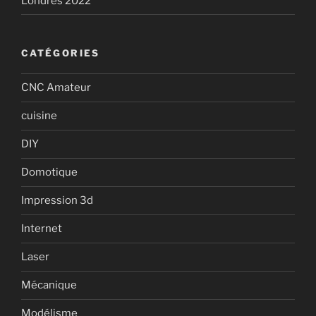
Londres 2022
CATÉGORIES
CNC Amateur
cuisine
DIY
Domotique
Impression 3d
Internet
Laser
Mécanique
Modélisme