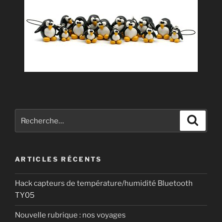
Recherche
Recher
pour
:
ARTICLES RÉCENTS
Hack capteurs de température/humidité Bluetooth
TY05
Nouvelle rubrique : nos voyages