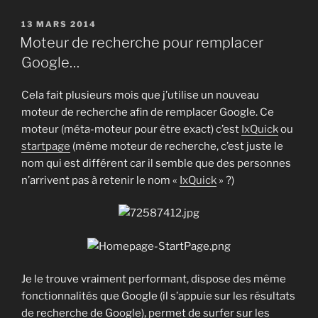
PUBLIÉ
13 MARS 2014
LE
Moteur de recherche pour remplacer
Google…
Cela fait plusieurs mois que j’utilise un nouveau
moteur de recherche afin de remplacer Google. Ce
moteur (méta-moteur pour être exact) c’est
IxQuick
ou
startpage
(même moteur de recherche, c’est juste le
nom qui est différent car il semble que des personnes
n’arrivent pas à retenir le nom «
IxQuick
» ?)
Je le trouve vraiment performant, dispose des même
fonctionnalités que Google (il s’appuie sur les résultats
de recherche de Google), permet de surfer sur les