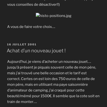
vous conseilles de désactiver!!)
A vous de faire votre choix….
PUBLIÉ
16 JUILLET 2001
LE
Achat d’un nouveau jouet !
Aujourd’hui, je viens d’acheter un nouveau jouet….
jusqu’à présent je piquais souvent celle de mon père,
mais j’ai trouvé une belle occasion et le tarif est
correct. Certes on est loin des 750 euros de celle de
mon père, mais en utilisant ma paye saisonnière
d’animateur de camping, j’ai craqué pour cette
beauté/mémé pour 1500€. Il semble que la cote soit en
train de monter….