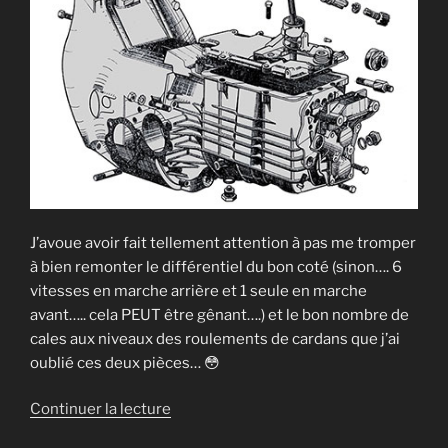
J’avoue avoir fait tellement attention à pas me tromper
à bien remonter le différentiel du bon coté (sinon…. 6
vitesses en marche arrière et 1 seule en marche
avant….. cela PEUT être gênant….) et le bon nombre de
cales aux niveaux des roulements de cardans que j’ai
oublié ces deux pièces… 😳
de
Continuer la lecture
« Fabrication