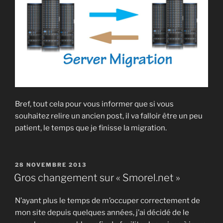
Bref, tout cela pour vous informer que si vous
souhaitez relire un ancien post, il va falloir être un peu
patient, le temps que je finisse la migration.
PUBLIÉ
28 NOVEMBRE 2013
LE
Gros changement sur « Smorel.net »
N’ayant plus le temps de m’occuper correctement de
mon site depuis quelques années, j’ai décidé de le