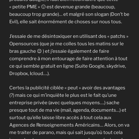
« petite PME » 🙂 est devenue grande (beaucoup,
beaucoup trop grande)… et malgré son slogan (Don’t be
Evil), elle sait énormément de choses sur nous tous.
J’essaie de me désintoxiquer en utilisant des « patchs »
Opensources (que je me colles tous les matins sur le
bras gauche 😉 ) et j’essaie également de faire
comprendre à mon entourage de faire attention à tout
ce qui semble gratuit en ligne (Suite Google, skydrive,
Dropbox, Icloud….).
Certes la publicité ciblée « peut » avoir des avantages
(?) mais ce qui m’inquiète le plus est le fait qu’une
entreprise privée (avec quelques moyens….) sache
presque tout de ma vie (mail, agenda, documents…) et
surtout qu’elle laisse libre accès à tout cela aux
Agences de Renseignements Américains… Alors, on va
me traiter de parano, mais qui sait jusqu’où tout cela