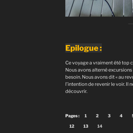
Epilogue :
Ce voyage a vraiment été top c
Nous avons alterné excursions 
besoin. Nous avons dit « au rev
l’intention de revenir le voir. 
découvrir.
Pages :
1
2
3
4
12
13
14