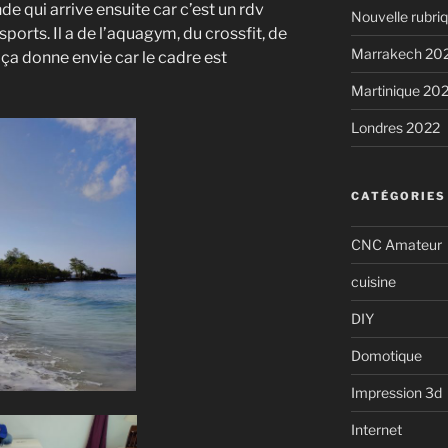
e qui arrive ensuite car c’est un rdv
Nouvelle rubri
orts. Il a de l’aquagym, du crossfit, de
Marrakech 20
ça donne envie car le cadre est
Martinique 20
Londres 2022
CATÉGORIES
CNC Amateur
cuisine
DIY
Domotique
Impression 3d
Internet