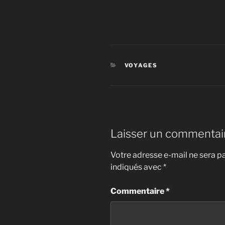
CATÉGORIES
VOYAGES
Laisser un commentai
Votre adresse e-mail ne sera pa
indiqués avec
*
Commentaire
*