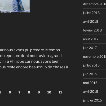
décembre 201
juillet 2018
avril 2018
février 2018
août 2017
juin 2017
ar nous avons pu prendre le temps.
et repos, ce dont nous avions grand
novembre 201
oir » à Philippe car nous avons bien
juillet 2015
Il nous reste encore beaucoup de choses à
juin 2015
mai 2015
avril 2015
5
6
7
8
9
10
11
janvier 2015