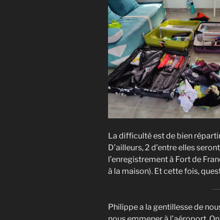
La difficulté est de bien réparti
D’ailleurs, 2 d’entre elles sero
l’enregistrement à Fort de Franc
à la maison). Et cette fois, que
Philippe a la gentillesse de no
nous emmener à l’aéroport. On n