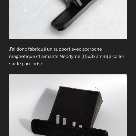
J’ai donc fabriqué un support avec accroche
magnétique (4 aimants Néodyme (15x3x2mm) à coller
sur le pare brise.