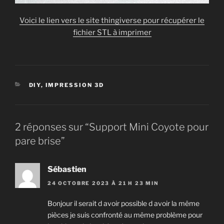
Voici le lien vers le site thingiverse pour récupérer le
fichier STL à imprimer
CATÉGORIES
DIY
,
IMPRESSION 3D
2 réponses sur “Support Mini Coyote pour
pare brise”
Sébastien
24 OCTOBRE 2023 À 21 H 23 MIN
Bonjour il serait d avoir possible d avoir la même
pièces je suis confronté au même problème pour