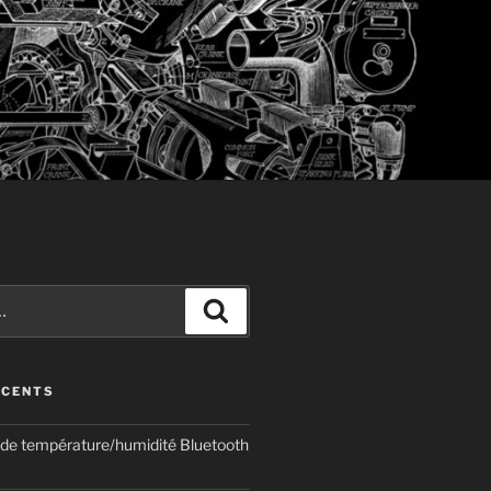
Recherche
ÉCENTS
de température/humidité Bluetooth