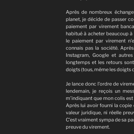
Après de nombreux échanges 
planet, je décide de passer 
paiement par virement bancai
habitué à acheter beaucoup à l
le paiement par virement n’
connais pas la société. Aprè
Instagram, Google et autres 
longtemps et les retours sont
doigts (tous, même les doigts d
Je lance donc l’ordre de vireme
lendemain, je reçois un mes
m’indiquant que mon colis est p
Après lui avoir fourni la copie
valeur juridique, ni réelle pre
C’est vraiment sympa de sa part
preuve du virement.