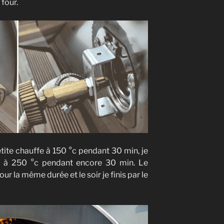
four.
te chauffe à 150 °c pendant 30 min, je
tre à 250 °c pendant encore 30 min. Le
r la même durée et le soir je finis par le