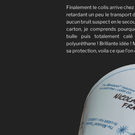
Finalement le colis arrive che
retardant un peu le transport d
aucun bruit suspect en le secoua
carton, je comprends pourquo
bulle puis totalement cal
polyuréthane ! Brillante idée ! 
sa protection, voila ce que l’on 