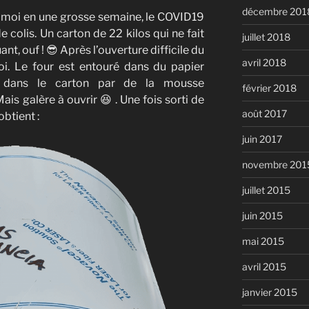
décembre 201
z moi en une grosse semaine, le COVID19
e colis. Un carton de 22 kilos qui ne fait
juillet 2018
nt, ouf ! 😎 Après l’ouverture difficile du
avril 2018
i. Le four est entouré dans du papier
é dans le carton par de la mousse
février 2018
Mais galère à ouvrir 😆 . Une fois sorti de
août 2017
obtient :
juin 2017
novembre 201
juillet 2015
juin 2015
mai 2015
avril 2015
janvier 2015