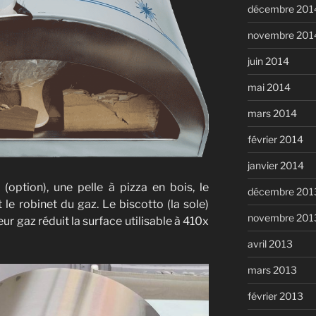
décembre 201
novembre 201
juin 2014
mai 2014
mars 2014
février 2014
janvier 2014
to (option), une pelle à pizza en bois, le
décembre 201
e robinet du gaz. Le biscotto (la sole)
novembre 201
ur gaz réduit la surface utilisable à 410x
avril 2013
mars 2013
février 2013