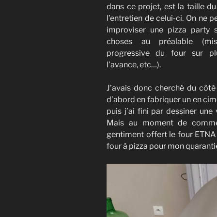
dans ce projet, est la taille d
l’entretien de celui-ci. On ne 
improviser une pizza party s
choses au préalable (mi
progressive du four sur pl
l’avance, etc…).
J’avais donc cherché du côté 
d’abord en fabriquer un en cim
puis j’ai fini par dessiner une
Mais au moment de commen
gentiment offert le four ETNA 
four à pizza pour mon quaranti