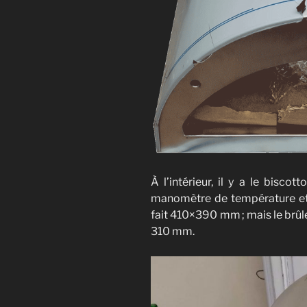
À l’intérieur, il y a le biscot
manomètre de température et l
fait 410×390 mm ; mais le brûle
310 mm.