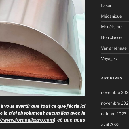
Laser
Mécanique
Modélisme
Non classé
Van aménagé
Voyages
ARCHIVES
novembre 202
novembre 202
 à vous avertir que tout ce que j’écris ici
 je n’ai absolument aucun lien avec la
octobre 2023
://www.fornoallegro.com
) et que nous
avril 2023