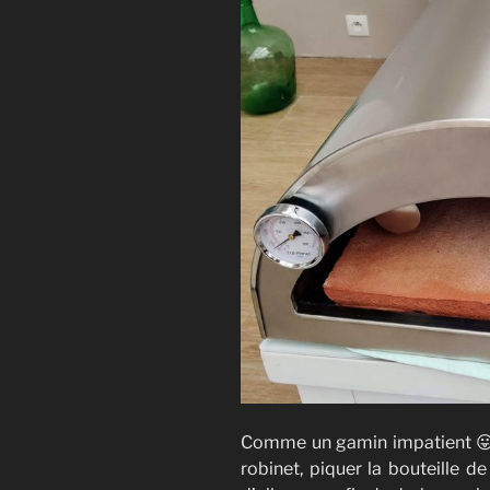
Comme un gamin impatient 😛 
robinet, piquer la bouteille d